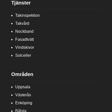
Tjänster
Takinspektion
Takvård
Nockband
Fasadtvätt
Vindskivor
Solceller
Områden
Uppsala
Västerås
Enköping
Bålsta