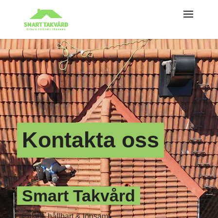
Kontakta oss
Smart Takvård
Enkelt, hållbart & lönsamt