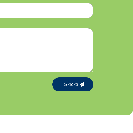
Skicka