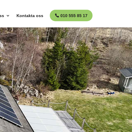
ss
Kontakta oss
010 555 85 17