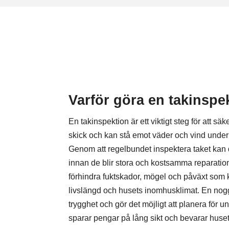
Varför göra en takinspe
En takinspektion är ett viktigt steg för att säker
skick och kan stå emot väder och vind unde
Genom att regelbundet inspektera taket ka
innan de blir stora och kostsamma reparationer
förhindra fuktskador, mögel och påväxt som
livslängd och husets inomhusklimat. En nog
trygghet och gör det möjligt att planera för unde
sparar pengar på lång sikt och bevarar huse