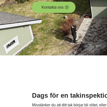
Kontakta oss
Dags för en takinspekti
Misstänker du att ditt tak börjar bli slitet, elle