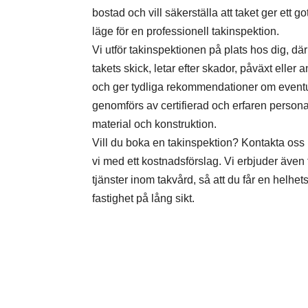
bostad och vill säkerställa att taket ger ett go
läge för en professionell takinspektion.
Vi utför takinspektionen på plats hos dig, dä
takets skick, letar efter skador, påväxt eller 
och ger tydliga rekommendationer om eventu
genomförs av certifierad och erfaren perso
material och konstruktion.
Vill du boka en takinspektion? Kontakta os
vi med ett kostnadsförslag. Vi erbjuder även
tjänster inom takvård, så att du får en helhe
fastighet på lång sikt.