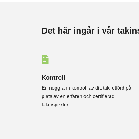
Det här ingår i vår taki

Kontroll
En noggrann kontroll av ditt tak, utförd på
plats av en erfaren och certifierad
takinspektör.