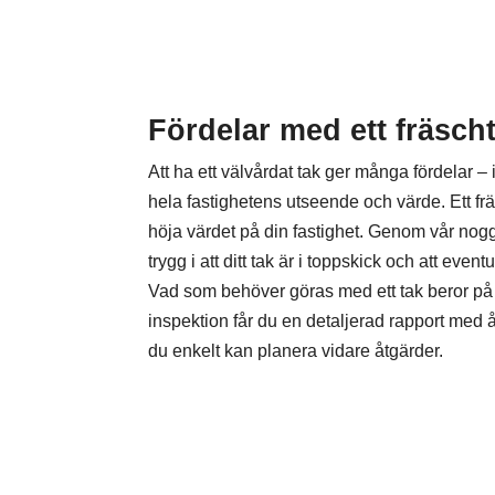
Fördelar med ett fräscht
Att ha ett välvårdat tak ger många fördelar – 
hela fastighetens utseende och värde. Ett fr
höja värdet på din fastighet. Genom vår nog
trygg i att ditt tak är i toppskick och att event
Vad som behöver göras med ett tak beror på en
inspektion får du en detaljerad rapport med å
du enkelt kan planera vidare åtgärder.