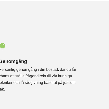

Genomgång
Personlig genomgång i din bostad, där du får
chans att ställa frågor direkt till vår kunniga
tekniker och få rådgivning baserat på just ditt
tak.