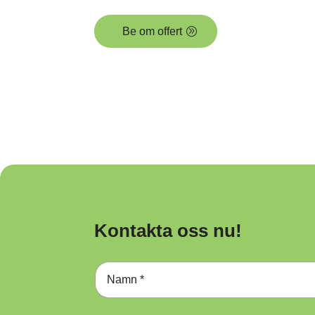
Be om offert
Kontakta oss nu!