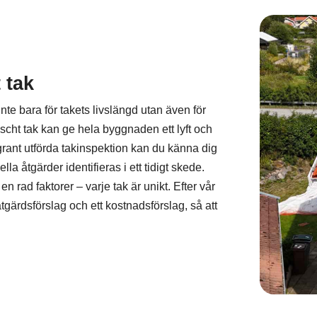
 tak
inte bara för takets livslängd utan även för
äscht tak kan ge hela byggnaden ett lyft och
grant utförda takinspektion kan du känna dig
uella åtgärder identifieras i ett tidigt skede.
 rad faktorer – varje tak är unikt. Efter vår
tgärdsförslag och ett kostnadsförslag, så att